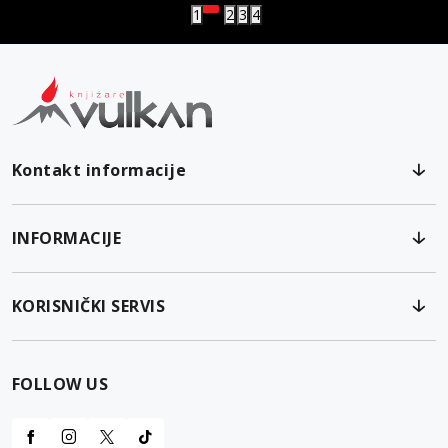
1
2
3
4
Kontakt informacije
INFORMACIJE
KORISNIČKI SERVIS
FOLLOW US