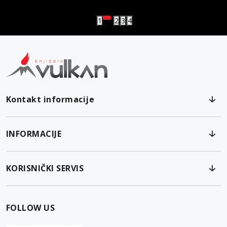
1
2
3
4
Kontakt informacije
INFORMACIJE
KORISNIČKI SERVIS
FOLLOW US