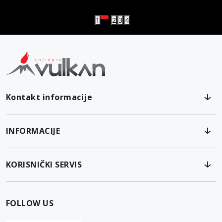
1
2
3
4
Kontakt informacije
INFORMACIJE
KORISNIČKI SERVIS
FOLLOW US