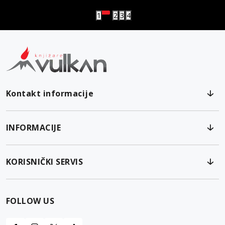
1
2
3
4
Kontakt informacije
INFORMACIJE
KORISNIČKI SERVIS
FOLLOW US