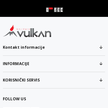
1
2
3
4
Kontakt informacije
INFORMACIJE
KORISNIČKI SERVIS
FOLLOW US