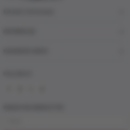
Kontakt informacije
INFORMACIJE
KORISNIČKI SERVIS
FOLLOW US
PRIJAVA NA NEWSLETTER
Email