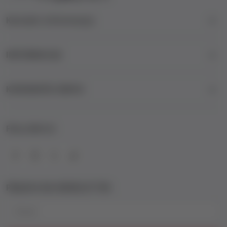
Kontakt informacije
INFORMACIJE
KORISNIČKI SERVIS
FOLLOW US
PRIJAVA NA NEWSLETTER
Email