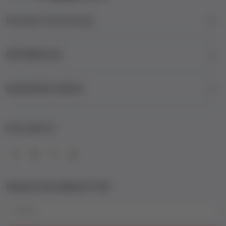
Kontakt informacije
INFORMACIJE
KORISNIČKI SERVIS
FOLLOW US
PRIJAVA NA NEWSLETTER
Email