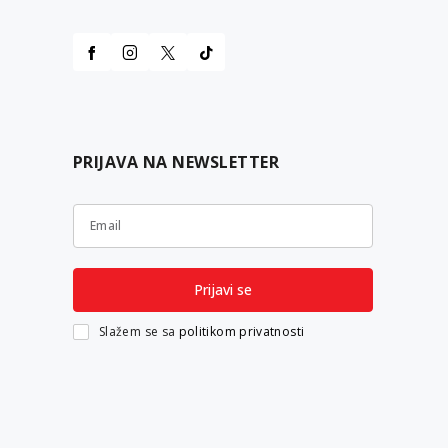
PRIJAVA NA NEWSLETTER
Email
Prijavi se
Slažem se sa
politikom privatnosti