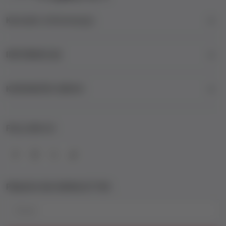
Kontakt informacije
INFORMACIJE
KORISNIČKI SERVIS
FOLLOW US
PRIJAVA NA NEWSLETTER
Email