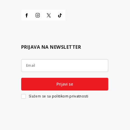
PRIJAVA NA NEWSLETTER
Email
Prijavi se
Slažem se sa
politikom privatnosti