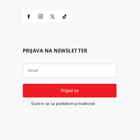
PRIJAVA NA NEWSLETTER
Email
Prijavi se
Slažem se sa
politikom privatnosti