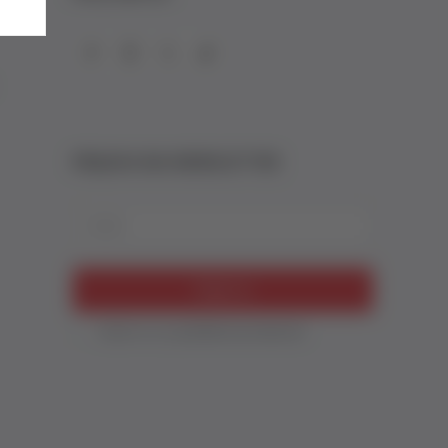
PRIJAVA NA NEWSLETTER
Email
Prijavi se
Slažem se sa
politikom privatnosti