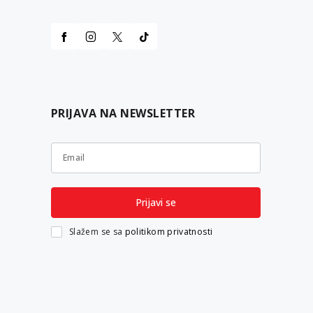
PRIJAVA NA NEWSLETTER
Email
Prijavi se
Slažem se sa
politikom privatnosti