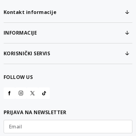
Kontakt informacije
INFORMACIJE
KORISNIČKI SERVIS
FOLLOW US
PRIJAVA NA NEWSLETTER
Email