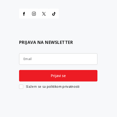
PRIJAVA NA NEWSLETTER
Email
Prijavi se
Slažem se sa
politikom privatnosti