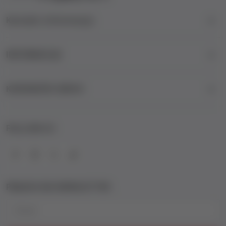
Kontakt informacije
INFORMACIJE
KORISNIČKI SERVIS
FOLLOW US
PRIJAVA NA NEWSLETTER
Email