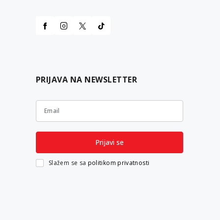
PRIJAVA NA NEWSLETTER
Email
Prijavi se
Slažem se sa
politikom privatnosti