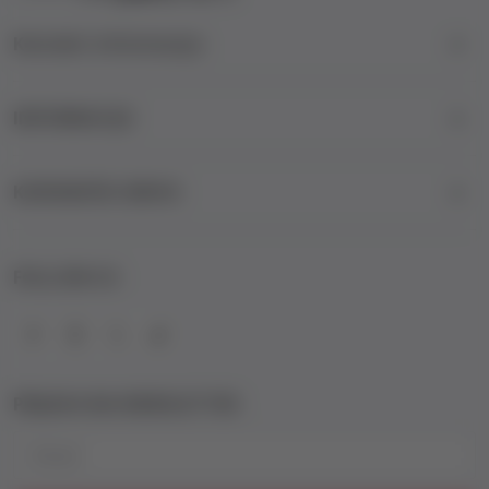
Kontakt informacije
INFORMACIJE
KORISNIČKI SERVIS
FOLLOW US
PRIJAVA NA NEWSLETTER
Email