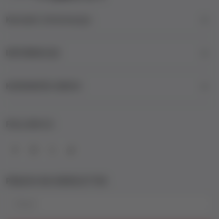
Kontakt informacije
INFORMACIJE
KORISNIČKI SERVIS
FOLLOW US
PRIJAVA NA NEWSLETTER
Email