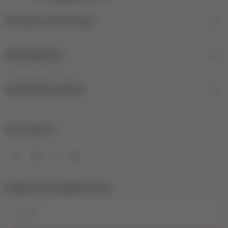
Kontakt informacije
INFORMACIJE
KORISNIČKI SERVIS
FOLLOW US
PRIJAVA NA NEWSLETTER
Email