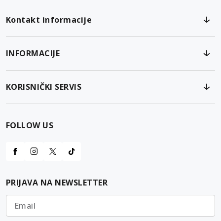
Kontakt informacije
INFORMACIJE
KORISNIČKI SERVIS
FOLLOW US
PRIJAVA NA NEWSLETTER
Email