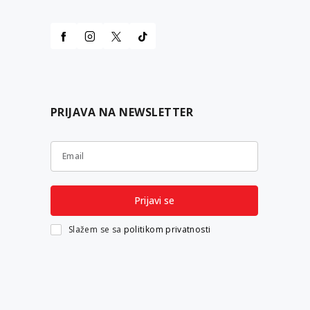
PRIJAVA NA NEWSLETTER
Email
Prijavi se
Slažem se sa
politikom privatnosti