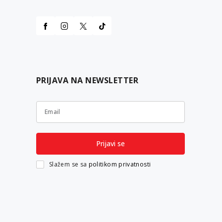
PRIJAVA NA NEWSLETTER
Email
Prijavi se
Slažem se sa
politikom privatnosti