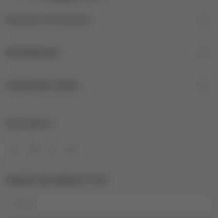
Kontakt informacije
INFORMACIJE
KORISNIČKI SERVIS
FOLLOW US
PRIJAVA NA NEWSLETTER
Email