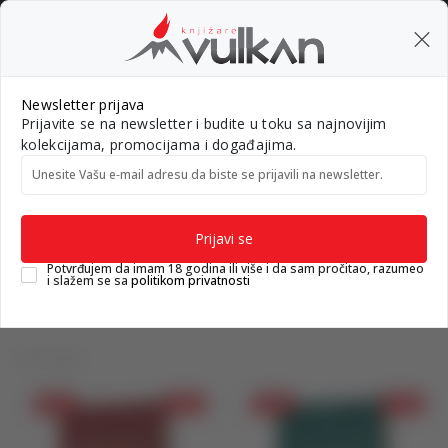
BESPLATNA ISPORUKA za porudžbine preko 3.500,00 din
0
0
Pretraži sajt
Newsletter prijava
Prijavite se na newsletter i budite u toku sa najnovijim
Nova izdanja
Top autori
#Needoh
#BookTok
Gift k
kolekcijama, promocijama i događajima.
Unesite Vašu e‑mail adresu da biste se prijavili na newsletter.
Knjižare Vulkan
Proizvodi
Proizvodi
Prijavi se
Potvrđujem da imam 18 godina ili više i da sam pročitao, razumeo
i slažem se sa
politikom privatnosti
10 proizvodi
10
%
10
%