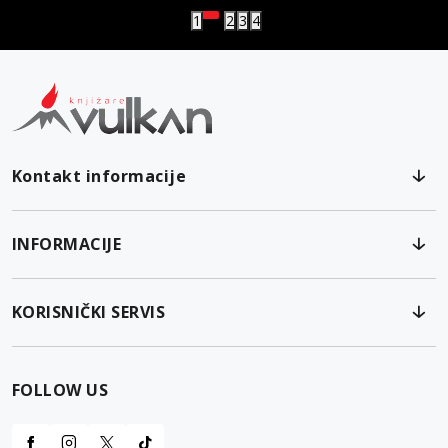
1
2
3
4
Kontakt informacije
INFORMACIJE
KORISNIČKI SERVIS
FOLLOW US