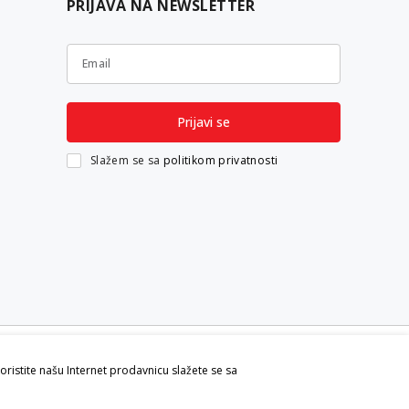
PRIJAVA NA NEWSLETTER
Email
Prijavi se
Slažem se sa
politikom privatnosti
koristite našu Internet prodavnicu slažete se sa