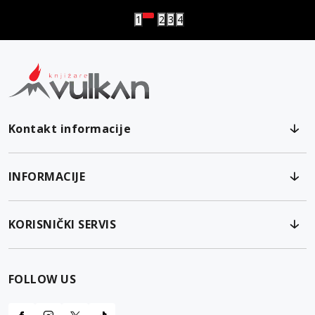
1
2
3
4
Kontakt informacije
INFORMACIJE
KORISNIČKI SERVIS
FOLLOW US