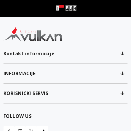
1
2
3
4
Kontakt informacije
INFORMACIJE
KORISNIČKI SERVIS
FOLLOW US