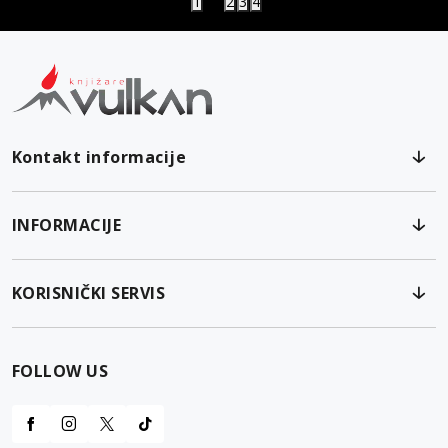
1
2
3
4
Kontakt informacije
INFORMACIJE
KORISNIČKI SERVIS
FOLLOW US