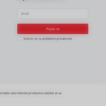
Email
Prijavi se
Slažem se sa
politikom privatnosti
koristite našu Internet prodavnicu slažete se sa