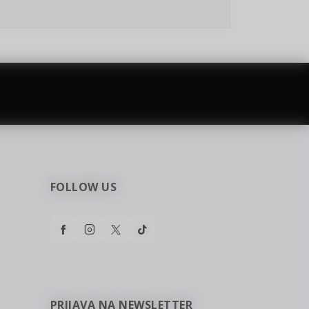
najčešća pitanja
0 dinara
Kontaktirajte nas za pomoć
FOLLOW US
 sa
PRIJAVA NA NEWSLETTER