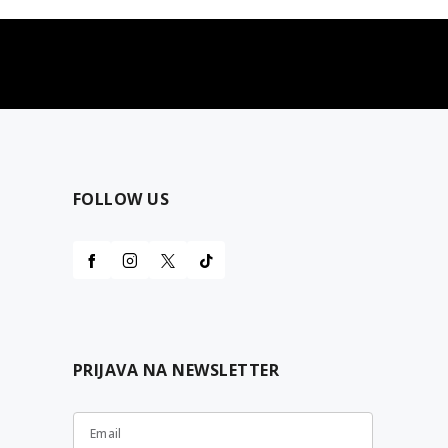
najčešća pitanja
0 dinara
Kontaktirajte nas za pomoć
FOLLOW US
PRIJAVA NA NEWSLETTER
Email