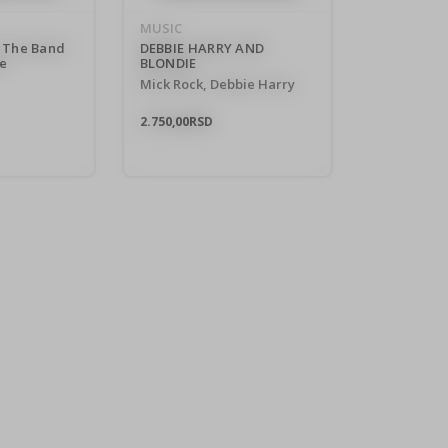
MUSIC
 The Band
DEBBIE HARRY AND
e
BLONDIE
Mick Rock, Debbie Harry
2.750,00
RSD