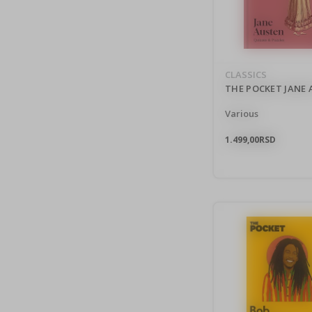
CLASSICS
THE POCKET JANE
Various
1.499,00
RSD