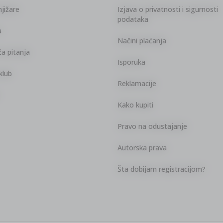
jižare
Izjava o privatnosti i sigurnosti
podataka
a
Načini plaćanja
a pitanja
Isporuka
klub
Reklamacije
Kako kupiti
Pravo na odustajanje
Autorska prava
Šta dobijam registracijom?