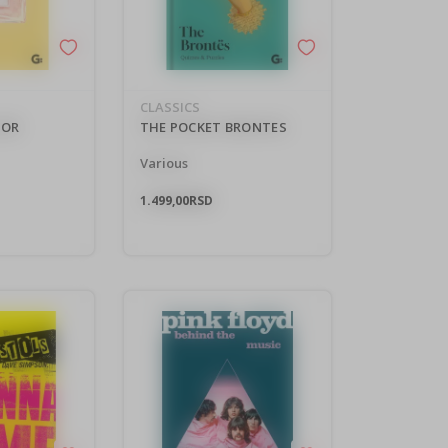
CLASSICS
IOR
THE POCKET BRONTES
Various
1.499,00
RSD