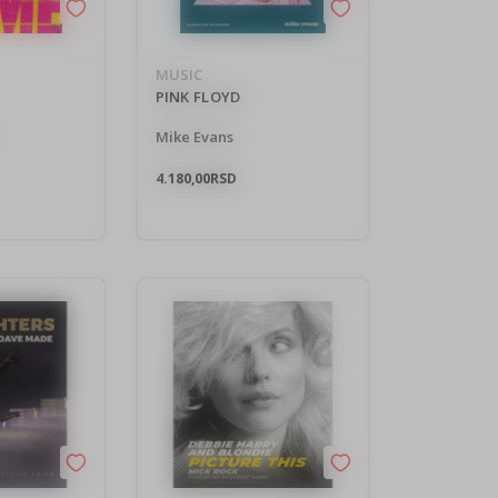
MUSIC
PINK FLOYD
Mike Evans
4.180,00
RSD
 sa