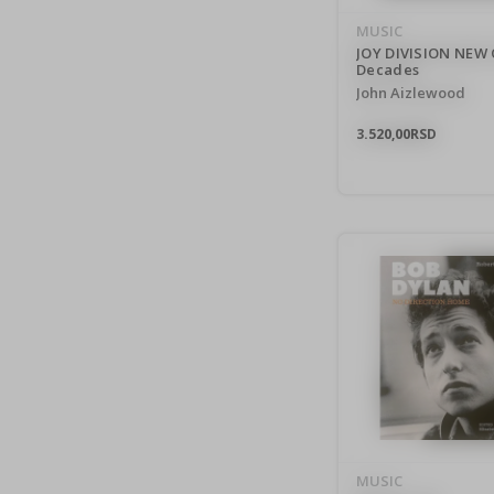
MUSIC
JOY DIVISION NEW
Decades
John Aizlewood
3.520,00
RSD
MUSIC