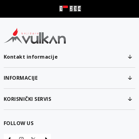
1
2
3
4
Kontakt informacije
INFORMACIJE
KORISNIČKI SERVIS
FOLLOW US