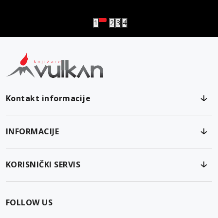
Vulkanova Klub članska karta
1
2
3
4
Kontakt informacije
INFORMACIJE
KORISNIČKI SERVIS
FOLLOW US