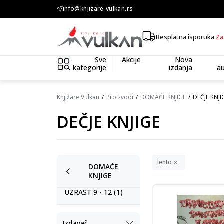
info@knjizare-vulkan.rs
KOLIČINSKI POPUST ::: Dodatnih 10% na tri kupljena artikla
Besplatna isporuka
Za
Sve
Akcije
Nova
kategorije
izdanja
au
Knjižare Vulkan
Proizvodi
DOMAĆE KNJIGE
DEČJE KNJI
DEČJE KNJIGE
lento
DOMAĆE
KNJIGE
UZRAST 9 - 12 (1)
Izdavač