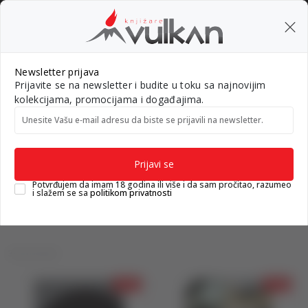
KOLIČINSKI POPUST ::: Dodatnih 10% na tri kupljena artikla
0
0
Pretraži sajt
Newsletter prijava
Prijavite se na newsletter i budite u toku sa najnovijim
Nova izdanja
Top autori
#Needoh
#BookTok
Gift k
kolekcijama, promocijama i događajima.
Unesite Vašu e‑mail adresu da biste se prijavili na newsletter.
Knjižare Vulkan
Proizvodi
DOMAĆE KNJIGE
UMETNOST
UMETNOST - PRIMENJENA
FILM
Prijavi se
FILM
Potvrđujem da imam 18 godina ili više i da sam pročitao, razumeo
i slažem se sa
politikom privatnosti
33 proizvodi
10
%
10
%