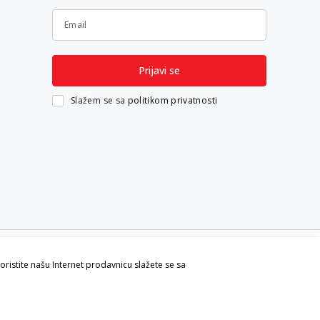
Email
Prijavi se
Slažem se sa
politikom privatnosti
koristite našu Internet prodavnicu slažete se sa