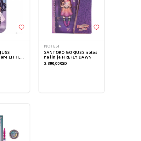
NOTESI
JUSS
SANTORO GORJUSS notes
LITTLE
na linije FIREFLY DAWN
2.390,00
RSD