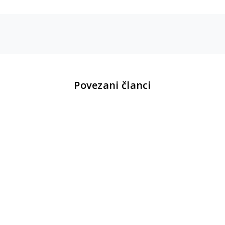
Povezani članci
Novosti