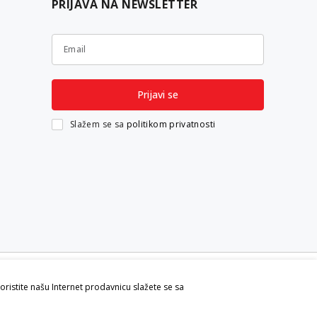
PRIJAVA NA NEWSLETTER
Email
Prijavi se
Slažem se sa
politikom privatnosti
koristite našu Internet prodavnicu slažete se sa