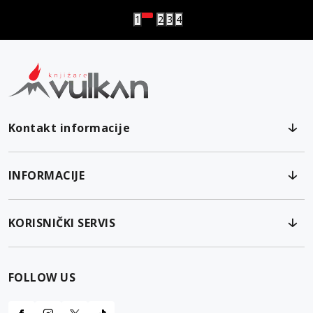
1
2
3
4
Kontakt informacije
INFORMACIJE
KORISNIČKI SERVIS
FOLLOW US