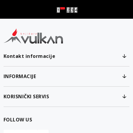
1
2
3
4
Kontakt informacije
INFORMACIJE
KORISNIČKI SERVIS
FOLLOW US