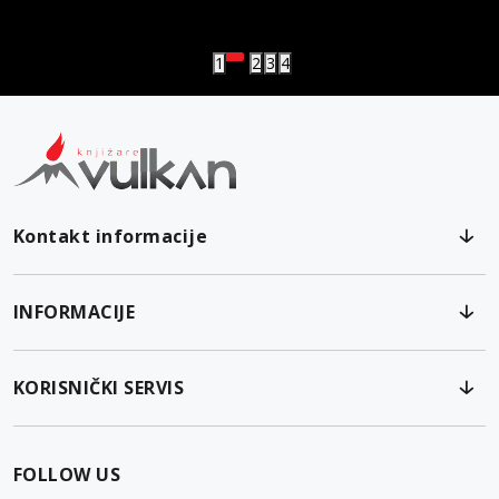
Vulkanova Klub članska karta
1
2
3
4
Kontakt informacije
INFORMACIJE
KORISNIČKI SERVIS
FOLLOW US