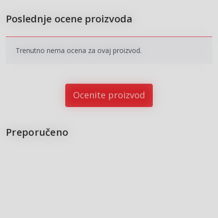
Poslednje ocene proizvoda
Trenutno nema ocena za ovaj proizvod.
Ocenite proizvod
Preporučeno