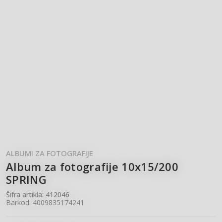
ALBUMI ZA FOTOGRAFIJE
Album za fotografije 10x15/200
SPRING
Šifra artikla:
412046
Barkod:
4009835174241