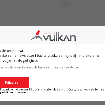
Godina
sletter prijava
javite se na newsletter i budite u toku sa najnovijim kolekcijama,
mocijama i događajima.
Ocenite proizvod
esite Vašu e‑mail adresu da biste se prijavili na newsletter.
Prijavi se
Potvrđujem da imam 18 godina ili više i da sam pročitao, razumeo i slažem se
politikom privatnosti
%
15
%
10
%