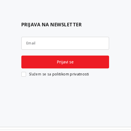
PRIJAVA NA NEWSLETTER
Email
Prijavi se
Slažem se sa
politikom privatnosti