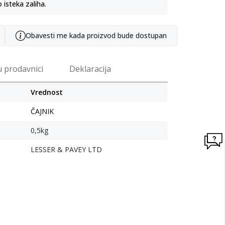
o isteka zaliha.
Obavesti me kada proizvod bude dostupan
u prodavnici
Deklaracija
Vrednost
ČAJNIK
0,5kg
LESSER & PAVEY LTD