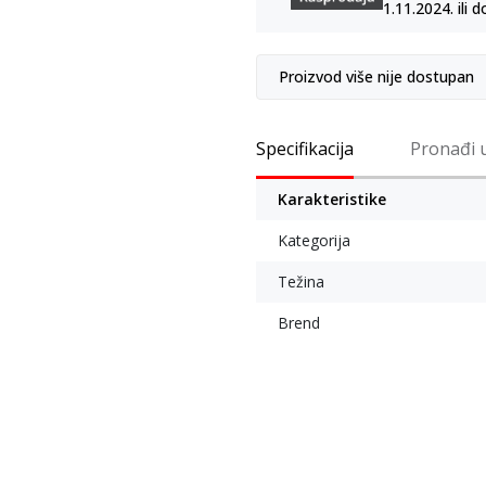
1.11.2024. ili d
Proizvod više nije dostupan
Specifikacija
Pronađi 
Karakteristike
Kategorija
Težina
Brend