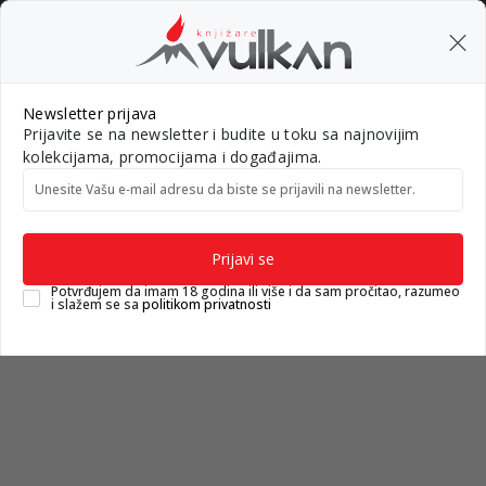
a porudžbine preko 3.500,00 din
KOLIČIN
0
0
Pretraži sajt
Newsletter prijava
Prijavite se na newsletter i budite u toku sa najnovijim
Nova izdanja
Top autori
#Needoh
#BookTok
Gift k
kolekcijama, promocijama i događajima.
Unesite Vašu e‑mail adresu da biste se prijavili na newsletter.
Knjižare Vulkan
Proizvodi
ENGLISH BOOKS
GENERAL INTERESTS
POPULAR PSIHOLOGY
COMMUNICATION, EMOTION & RELATIONSHIPS
Prijavi se
THE ART OF LOVING
Potvrđujem da imam 18 godina ili više i da sam pročitao, razumeo
i slažem se sa
politikom privatnosti