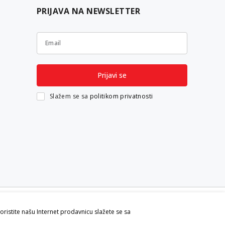
PRIJAVA NA NEWSLETTER
Email
Prijavi se
Slažem se sa
politikom privatnosti
koristite našu Internet prodavnicu slažete se sa